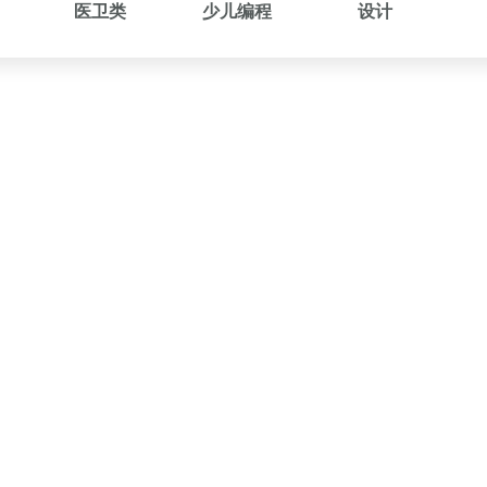
医卫类
少儿编程
设计