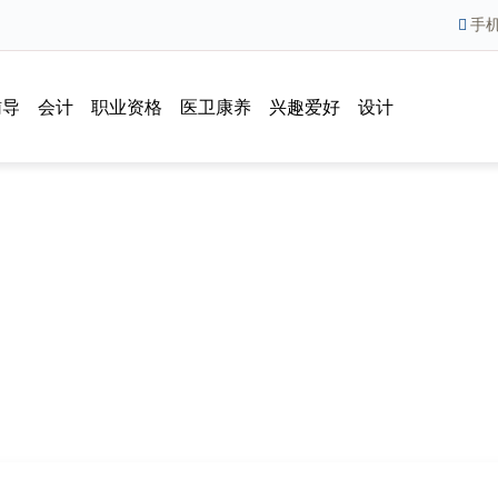
手
辅导
会计
职业资格
医卫康养
兴趣爱好
设计