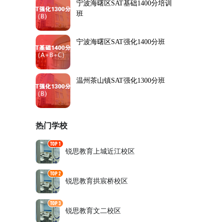
宁波海曙区SAT基础1400分培训
班
宁波海曙区SAT强化1400分班
温州茶山镇SAT强化1300分班
热门学校
锐思教育上城近江校区
锐思教育拱宸桥校区
锐思教育文二校区