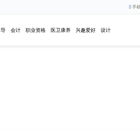
手
辅导
会计
职业资格
医卫康养
兴趣爱好
设计