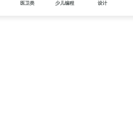
医卫类
少儿编程
设计