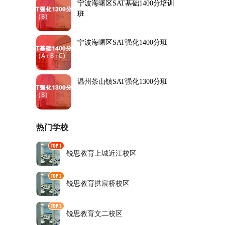
宁波海曙区SAT基础1400分培训
班
宁波海曙区SAT强化1400分班
温州茶山镇SAT强化1300分班
热门学校
锐思教育上城近江校区
锐思教育拱宸桥校区
锐思教育文二校区