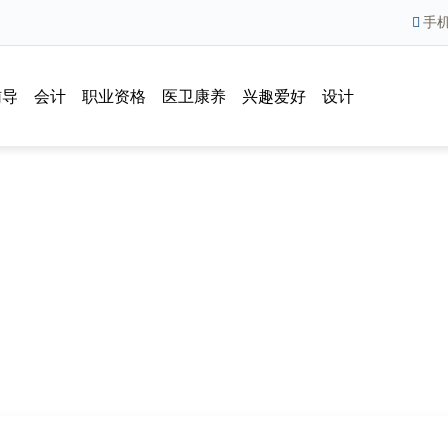
手
辅导
会计
职业资格
医卫康养
兴趣爱好
设计