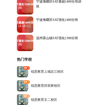
宁波海曙区SAT基础1400分培训
班
宁波海曙区SAT强化1400分班
温州茶山镇SAT强化1300分班
热门学校
锐思教育上城近江校区
锐思教育拱宸桥校区
锐思教育文二校区