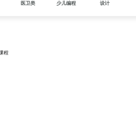
医卫类
少儿编程
设计
课程