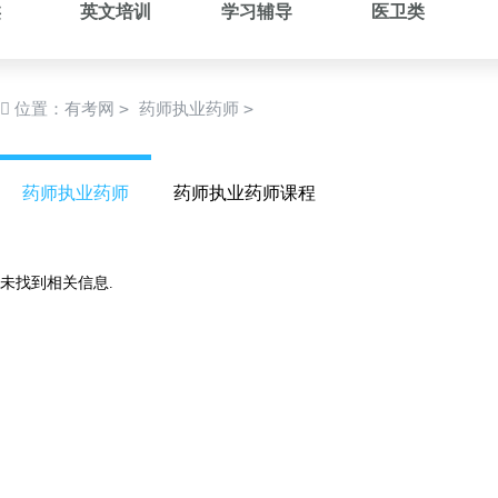
类
英文培训
学习辅导
医卫类
>
>
位置：
有考网
药师执业药师
药师执业药师
药师执业药师课程
未找到相关信息.