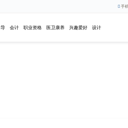
手
辅导
会计
职业资格
医卫康养
兴趣爱好
设计