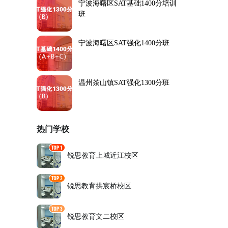
宁波海曙区SAT基础1400分培训
班
宁波海曙区SAT强化1400分班
温州茶山镇SAT强化1300分班
热门学校
锐思教育上城近江校区
锐思教育拱宸桥校区
锐思教育文二校区