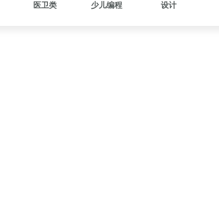
医卫类
少儿编程
设计