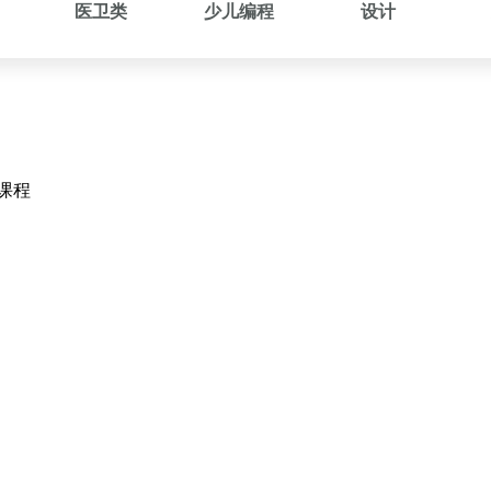
医卫类
少儿编程
设计
课程