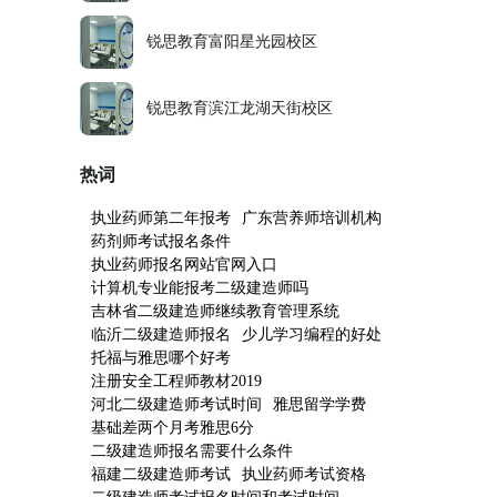
锐思教育富阳星光园校区
锐思教育滨江龙湖天街校区
热词
执业药师第二年报考
广东营养师培训机构
药剂师考试报名条件
执业药师报名网站官网入口
计算机专业能报考二级建造师吗
吉林省二级建造师继续教育管理系统
临沂二级建造师报名
少儿学习编程的好处
托福与雅思哪个好考
注册安全工程师教材2019
河北二级建造师考试时间
雅思留学学费
基础差两个月考雅思6分
二级建造师报名需要什么条件
福建二级建造师考试
执业药师考试资格