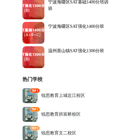
宁波海曙区SAT基础1400分培训
班
宁波海曙区SAT强化1400分班
温州茶山镇SAT强化1300分班
热门学校
锐思教育上城近江校区
锐思教育拱宸桥校区
锐思教育文二校区