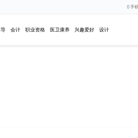
手
辅导
会计
职业资格
医卫康养
兴趣爱好
设计