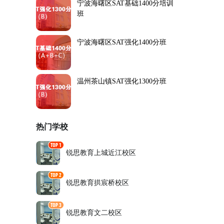
宁波海曙区SAT基础1400分培训
班
宁波海曙区SAT强化1400分班
温州茶山镇SAT强化1300分班
热门学校
锐思教育上城近江校区
锐思教育拱宸桥校区
锐思教育文二校区