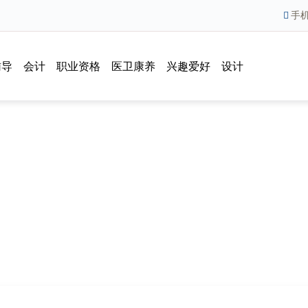
手
辅导
会计
职业资格
医卫康养
兴趣爱好
设计