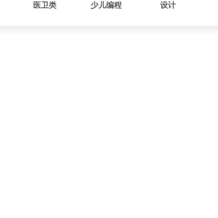
医卫类
少儿编程
设计