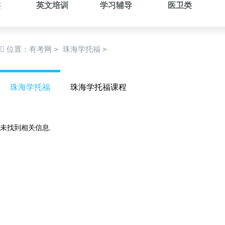
类
英文培训
学习辅导
医卫类
>
>
位置：
有考网
珠海学托福
珠海学托福
珠海学托福课程
未找到相关信息.