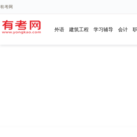
有考网
外语
建筑工程
学习辅导
会计