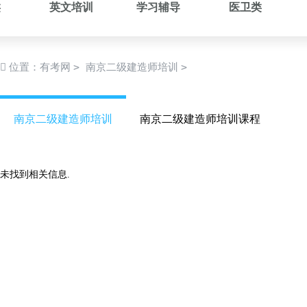
类
英文培训
学习辅导
医卫类
>
>
位置：
有考网
南京二级建造师培训
南京二级建造师培训
南京二级建造师培训课程
未找到相关信息.